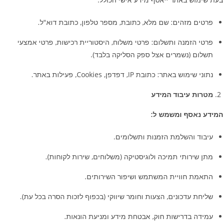
פרטים מזהים: שם מלא, כתובת, מספר טלפון, כתובת דוא"ל.
פרטי הזמנה ותשלום: פרטי משלוח, היסטוריית רכישות, פרטי אמצעי
תשלום (נשמרים אצל ספק הסליקה בלבד).
נתוני שימוש באתר: כתובת
IP,
דפדפן
, Cookies,
פעילות באתר.
מטרות עיבוד המידע
המידע נאסף ומשמש ל:
עיבוד והשלמת הזמנות ותשלומים.
מתן שירותי תמיכה ולוגיסטיקה (משלוחים, שירות לקוחות).
התאמת חוויית המשתמש ושיפור השירותים.
שליחת עדכונים, הצעות וחומר שיווקי (בכפוף לזכות הסרה בכל עת).
עמידה בדרישות חוק, אבטחת מידע ומניעת הונאות.