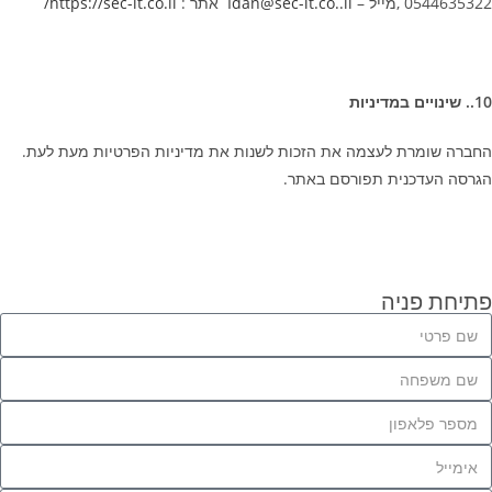
0544635322 ,מייל –
Idan@sec-it.co..il
אתר :
https://sec-it.co.il
/
10.
. שינויים במדיניות
החברה שומרת לעצמה את הזכות לשנות את מדיניות הפרטיות מעת לעת.
הגרסה העדכנית תפורסם באתר.
פתיחת פניה