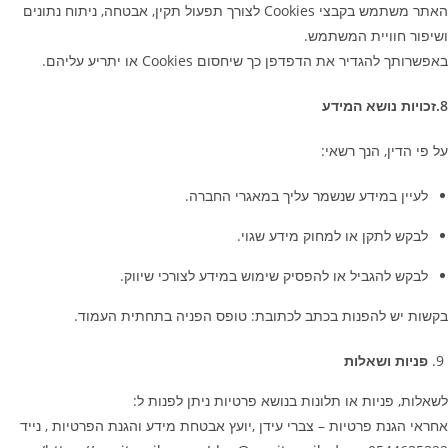
האתר משתמש בקבצי
Cookies
לצורך תפעול תקין, אבטחה, ניתוח נתונים
ושיפור חוויית המשתמש.
באפשרותך להגדיר את הדפדפן כך שיחסום
Cookies
או יתריע עליהם.
8
.זכויות נושא המידע
על פי הדין, הנך רשאי:
לעיין במידע שנשמר עליך במאגרי החברה.
לבקש לתקן או למחוק מידע שגוי.
לבקש להגביל או להפסיק שימוש במידע לצורכי שיווק.
בקשות יש להפנות בכתב לכתובת:
טופס הפניה בתחתית העמוד.
פניות ושאלות
לשאלות, פניות או תלונות בנושא פרטיות ניתן לפנות ל:
אחראי הגנת פרטיות – צברי עידן ,יועץ אבטחת מידע והגנת הפרטיות , נייד