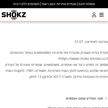
משלוח חינם | שנתיים אחריות יבואן רשמי | תשלומים ללא ריבית
עודכנה לאחרונה:
31.07
חברת בנדא מגנטיק מכבדת את פרטיות המשתמשים באתר האינטרנט
https://www.shokz.benda.co.il/
מסמך זה מפרט כיצד אנו אוספים, משתמשים, שומרים ומגינים על המידע
האישי שלכם, בהתאם לחוק הגנת הפרטיות, תשמ"א–1981, לתקנות הגנת
הפרטיות (אבטחת מידע), תשע"ז–2017 ולתיקון 13 לחוק.
סוגי המידע שאנו אוספים
בעת שימוש באתר ייאסף מידע אישי הכולל: