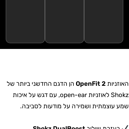
האוזניות
OpenFit 2
הן הדגם החדשני ביותר של
Shokz לאוזניות open-ear, עם דגש על איכות
שמע עוצמתית ושמירה על מודעות לסביבה.
בעזרת שילוב
Shokz DualBoost